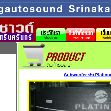
Subwoofer ซับ Platinu