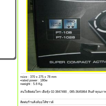
•size : 370 x 275 x 78 mm
•rated power : 180w
•weight : 5.8 Kg.
สนใจติดต่อโทร เฮียทุ้ง 02-3847490 , 085-3645864 สินค้าคุณภาพ
ติดต่อร้านคิงส์ออโต้ซาวด์