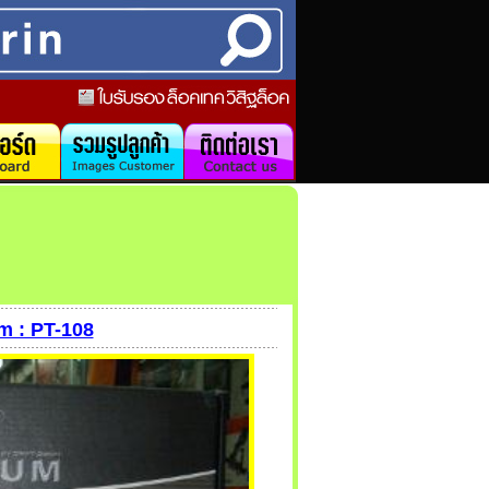
m : PT-108