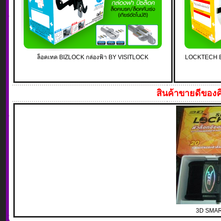
ล็อคเทค BIZLOCK กล่องฟ้า BY VISITLOCK
LOCKTECH BY
สินค้าขายดีของค
3D SMART