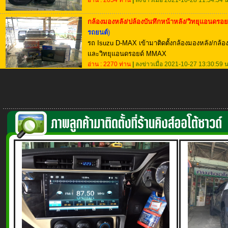
อ่าน : 2054 ท่าน
|
ลงข่าวเมื่อ 2021-10-28 11:54:54 น
กล้องมองหลัง/ปล้องบันทึกหน้าหลัง/วิทยุแอนดรอย
รถยนต์
)
รถ Isuzu D-MAX เข้ามาติดตั้งกล้องมองหลัง/กล้อ
และวิทยุแอนดรอยด์ MMAX
อ่าน : 2270 ท่าน
|
ลงข่าวเมื่อ 2021-10-27 13:30:59 น