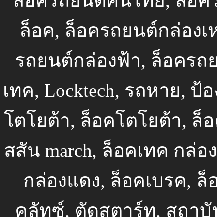
ล็อครถยนต์คนไทย, ล็อค
ล็อค, ล็อครถยนต์กล่องเห
รถยนต์กล่องฟ้า, ล็อครถย
เทค, Locktech, รถหาย, ป้อ
โตโยต้า, ล็อคโตโยต้า, ล็อ
สสัน march, ล็อคเทค กล่อง
กล่องแดง, ล็อคเบรค, ล
คลัทซ์, ตัดสตาร์ท, สถาบั