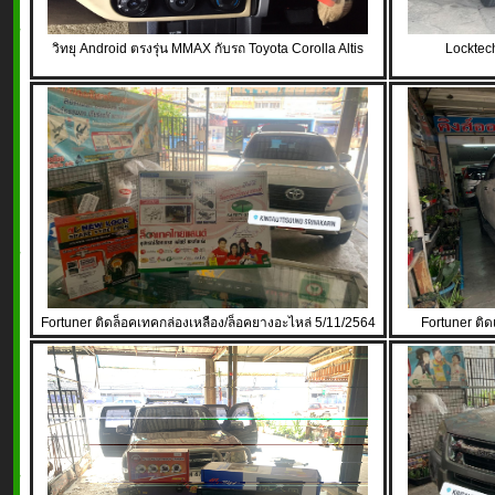
วิทยุ Android ตรงรุ่น MMAX กับรถ Toyota Corolla Altis
Locktec
Fortuner ติดล็อคเทคกล่องเหลือง/ล็อคยางอะไหล่ 5/11/2564
Fortuner ติด