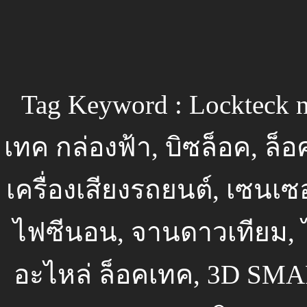
Tag Keyword : Lockteck n
เทค กล่องฟ้า, บิซล็อค, ล็
เครื่องเสียงรถยนต์, เซนเ
ไฟซีนอน, จานดาวเทียม, 
อะไหล่ ล็อคเทค, 3D SMAR