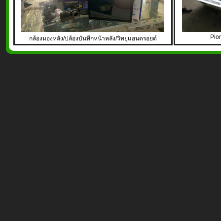
Pio
กล้องมองหลัง/ปล้องบันทึกหน้าหลัง/วิทยุแอนดรอยด์