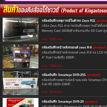
กล้องบันทึกเหตุการณ์ในตัวรถ Zeus R11
(
produ
กล้อง Zeus R11 สามารถบันทึกเหตุการณ์ได้ทั้งห
Memory Card 16GB(ตัวกล้องรองรับ SD Card สูงส
อ่าน : 2397 ท่าน
กล้องบันทึกหน้าหลังรถยนต์ zeus R-8
(
product
)
กล้องบันทึกหน้าหลังรถยนต์ zeus R-8 จอ LCD 
4" กับความชัดถึง 1080P...
อ่าน : 7394 ท่าน
กล้องบันทึก Smarteye DVR-25S
(
product
)
กล้องบันทึกเหตุการณ์หน้าและหลัง Smarteye D
Full HD 1920×1080P...
อ่าน : 7674 ท่าน
กล้องบันทึก Smarteye DVR-29
(
product
)
กล้องบันทึกหน้า Smarteye รุ่น DVR 29 บันทึก