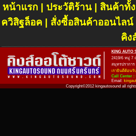
หน้าแรก
|
ประวัติร้าน
|
สินค้าท
ควิสิฐล็อค
|
สั่งซื้อสินค้าออนไลน์
คิง
KING AUTO SOU
2419/6 หมู่ 7
สมุทรปราการ
เรายินดีต้อนรั
Call Center :
Email:
kinga
Copyright©2012 kingautosound all rights 